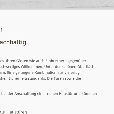
n
achhaltig
ses, Ihren Gästen wie auch Einbrechern gegenüber.
hochwertiges Willkommen. Unter der schönen Oberfläche
rn. Eine gelungene Kombination aus vielseitig
ohen Sicherheitsstandards. Die Türen sowie die
te bei der Anschaffung einer neuen Haustür und kümmern
/Alu Haustüren