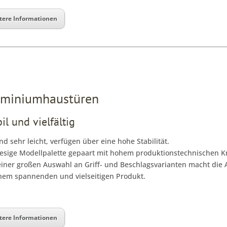
tere Informationen
uminiumhaustüren
il und vielfältig
ind sehr leicht, verfügen über eine hohe Stabilität.
iesige Modellpalette gepaart mit hohem produktionstechnischen
iner großen Auswahl an Griff- und Beschlagsvarianten macht di
nem spannenden und vielseitigen Produkt.
tere Informationen