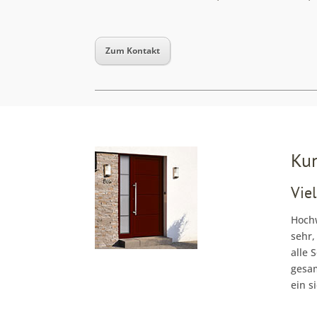
Zum Kontakt
Kun
Viel
Hochw
sehr,
alle
gesam
ein s