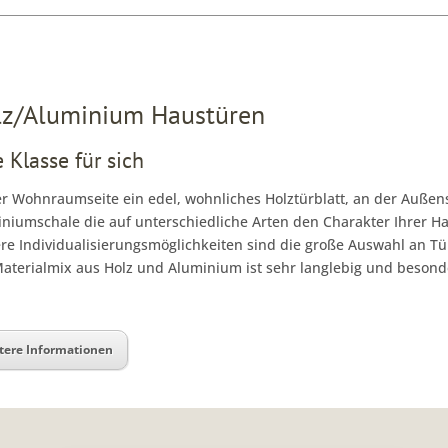
lz/Aluminium Haustüren
 Klasse für sich
r Wohnraumseite ein edel, wohnliches Holztürblatt, an der Außens
niumschale die auf unterschiedliche Arten den Charakter Ihrer H
re Individualisierungsmöglichkeiten sind die große Auswahl an T
aterialmix aus Holz und Aluminium ist sehr langlebig und besond
tere Informationen