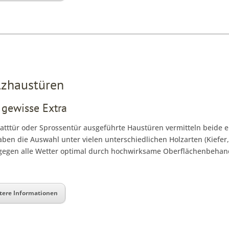
lzhaustüren
 gewisse Extra
latttür oder Sprossentür ausgeführte Haustüren vermitteln beide e
aben die Auswahl unter vielen unterschiedlichen Holzarten (Kiefer
gegen alle Wetter optimal durch hochwirksame Oberflächenbehan
tere Informationen