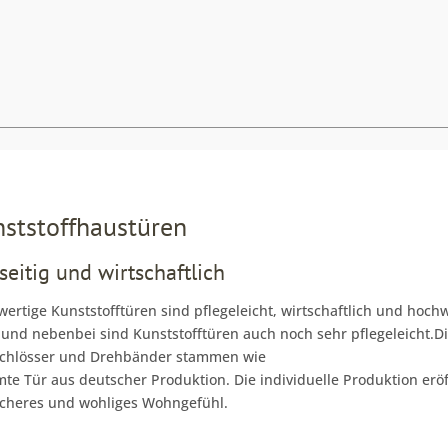
ststoffhaustüren
seitig und wirtschaftlich
ertige Kunststofftüren sind pflegeleicht, wirtschaftlich und h
 und nebenbei sind Kunststofftüren auch noch sehr pflegeleicht.
 Schlösser und Drehbänder stammen wie
te Tür aus deutscher Produktion. Die individuelle Produktion erö
icheres und wohliges Wohngefühl.