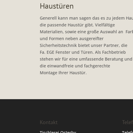
Haustüren
Generell kann man sagen das es zu jedem Ha
die passende Haustür gibt. Vielfältige
Materialien, sowie eine große Auswahl an Fa
und Formen neben ausgereifter
Sicherheitstechnik bietet unser Partner, die
Fa. EGE Fenster und Türen. Als Fachbetrieb
stehen wir für eine umfassende Beratung und
die einwandfreie und fachgerechte
Montage Ihrer Haustür.
Kontakt
Tele
Tischlerei Osterby
Telef