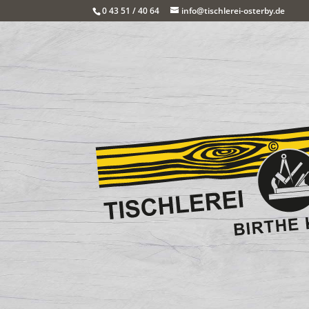
0 43 51 / 40 64
info@tischlerei-osterby.de