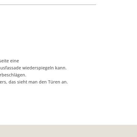
eite eine
ausfassade wiederspiegeln kann.
ürbeschlägen.
ers, das sieht man den Türen an.