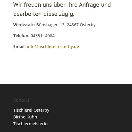
Wir freuen uns über Ihre Anfrage und
bearbeiten diese zügig.
Werkstatt:
Bünshagen 13, 24367 Osterby
Telefon:
04351- 4064
Email:
info@tischlerei-osterby.de
Kontakt
Tischlerei Osterby
Birthe Kuhn
Tischlermeisterin