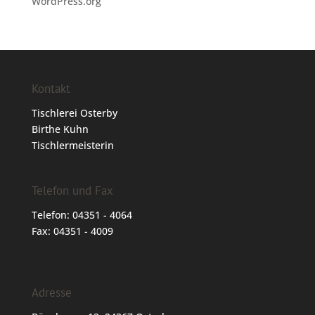
WordPress.org
Kontakt
Tischlerei Osterby
Birthe Kuhn
Tischlermeisterin
Telefon und Fax
Telefon: 04351 - 4064
Fax: 04351 - 4009
Adresse