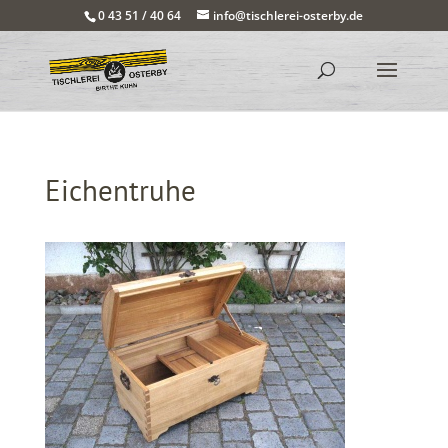
0 43 51 / 40 64
info@tischlerei-osterby.de
Eichentruhe