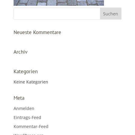
Neueste Kommentare
Archiv
Kategorien
Keine Kategorien
Meta
Anmelden
Eintrags-Feed
Kommentar-Feed