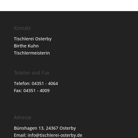
Kontakt
Tischlerei Osterby
Birthe Kuhn
Tischlermeisterin
Telefon und Fax
Telefon: 04351 - 4064
Fax: 04351 - 4009
Adresse
Bünshagen 13, 24367 Osterby
Email: info@tischlerei-osterby.de